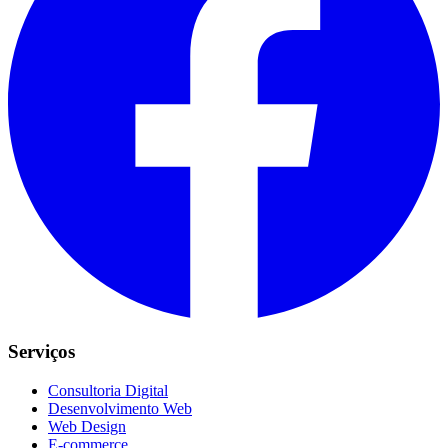
Serviços
Consultoria Digital
Desenvolvimento Web
Web Design
E-commerce