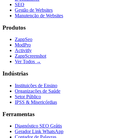
SEO
Gestão de Websites
Manutenção de Websites
Produtos
ZappSeo
ModPro
Activitly
ZappScreenshot
Ver Todos →
Indústrias
Instituições de Ensino
Organizações de Saúde
Setor Público
IPSS & Misericórdias
Ferramentas
Diagnóstico SEO Grátis
Gerador Link WhatsApp
Contador de Palavras