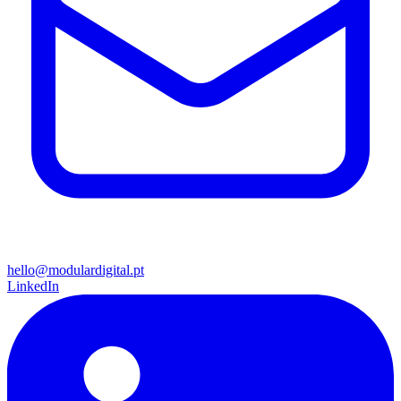
hello@modulardigital.pt
LinkedIn