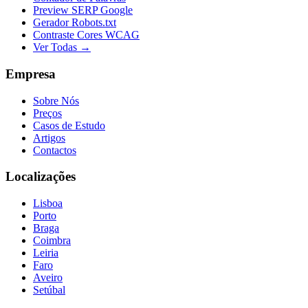
Preview SERP Google
Gerador Robots.txt
Contraste Cores WCAG
Ver Todas →
Empresa
Sobre Nós
Preços
Casos de Estudo
Artigos
Contactos
Localizações
Lisboa
Porto
Braga
Coimbra
Leiria
Faro
Aveiro
Setúbal