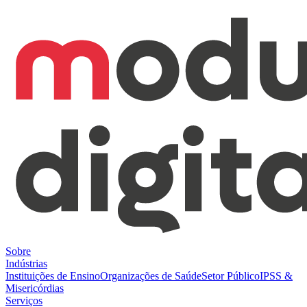
Sobre
Indústrias
Instituições de Ensino
Organizações de Saúde
Setor Público
IPSS &
Misericórdias
Serviços