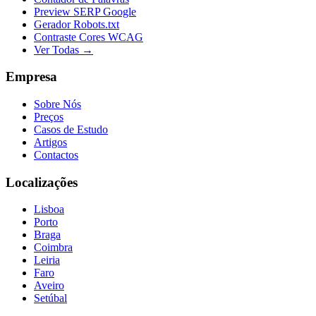
Preview SERP Google
Gerador Robots.txt
Contraste Cores WCAG
Ver Todas →
Empresa
Sobre Nós
Preços
Casos de Estudo
Artigos
Contactos
Localizações
Lisboa
Porto
Braga
Coimbra
Leiria
Faro
Aveiro
Setúbal