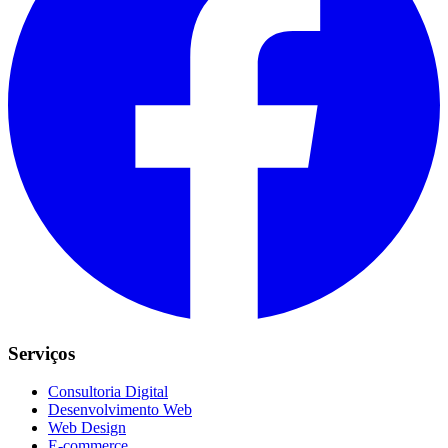
Serviços
Consultoria Digital
Desenvolvimento Web
Web Design
E-commerce