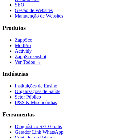
SEO
Gestão de Websites
Manutenção de Websites
Produtos
ZappSeo
ModPro
Activitly
ZappScreenshot
Ver Todos →
Indústrias
Instituições de Ensino
Organizações de Saúde
Setor Público
IPSS & Misericórdias
Ferramentas
Diagnóstico SEO Grátis
Gerador Link WhatsApp
Contador de Palavras