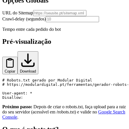
Opções Globais
URL do Sitemap
Crawl-delay (segundos)
Tempo entre cada pedido do bot
Pré-visualização
Copiar
Download
# Robots.txt gerado por Modular Digital

# https://modulardigital.pt/ferramentas/gerador-robots-
User-agent: *

Próximo passo:
Depois de criar o robots.txt, faça upload para a raiz
do seu servidor (acessível em /robots.txt) e valide no
Google Search
Console
.