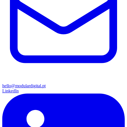
hello@modulardigital.pt
LinkedIn