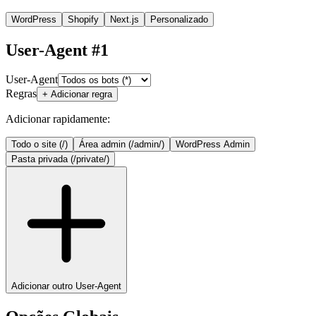
WordPress
Shopify
Next.js
Personalizado
User-Agent #
1
User-Agent
Regras
+ Adicionar regra
Adicionar rapidamente:
Todo o site (/)
Área admin (/admin/)
WordPress Admin
Pasta privada (/private/)
Adicionar outro User-Agent