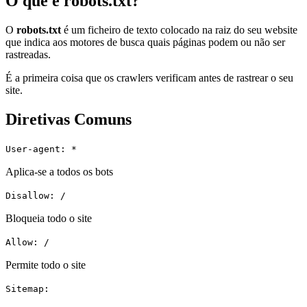
O que é robots.txt?
O
robots.txt
é um ficheiro de texto colocado na raiz do seu website
que indica aos motores de busca quais páginas podem ou não ser
rastreadas.
É a primeira coisa que os crawlers verificam antes de rastrear o seu
site.
Diretivas Comuns
User-agent: *
Aplica-se a todos os bots
Disallow: /
Bloqueia todo o site
Allow: /
Permite todo o site
Sitemap: