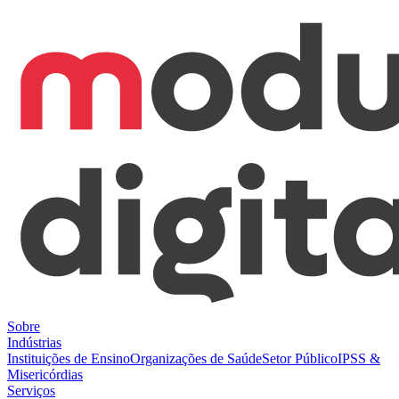
Sobre
Indústrias
Instituições de Ensino
Organizações de Saúde
Setor Público
IPSS &
Misericórdias
Serviços