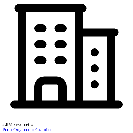
2.8M
área metro
Pedir Orçamento Gratuito