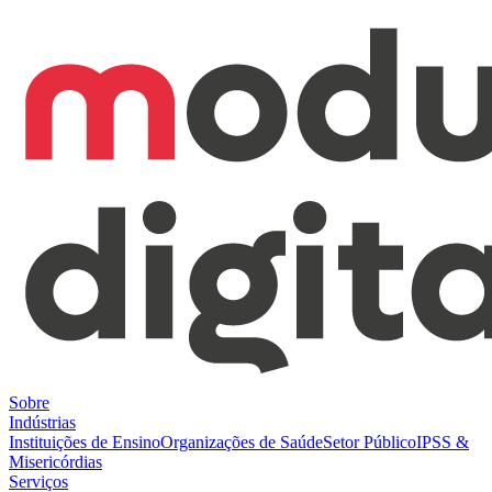
Sobre
Indústrias
Instituições de Ensino
Organizações de Saúde
Setor Público
IPSS &
Misericórdias
Serviços