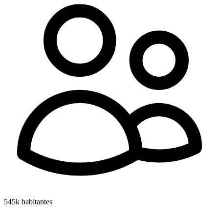
545k
habitantes