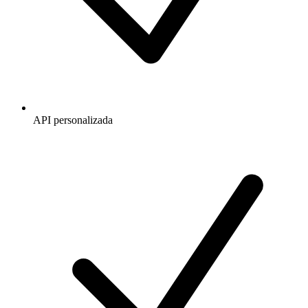
API personalizada