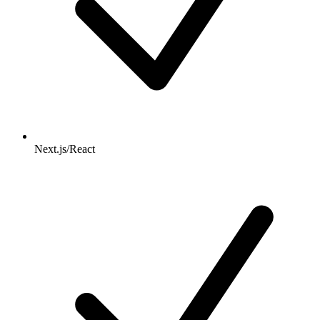
Next.js/React