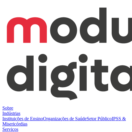
Sobre
Indústrias
Instituições de Ensino
Organizações de Saúde
Setor Público
IPSS &
Misericórdias
Serviços