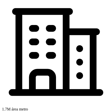
1.7M
área metro