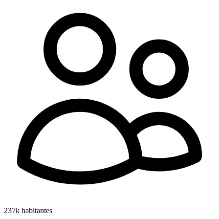
237k
habitantes