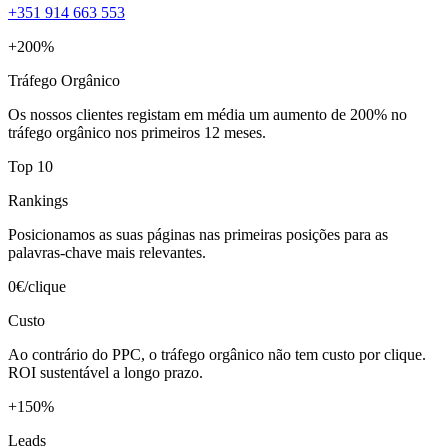
+351 914 663 553
+200%
Tráfego Orgânico
Os nossos clientes registam em média um aumento de 200% no
tráfego orgânico nos primeiros 12 meses.
Top 10
Rankings
Posicionamos as suas páginas nas primeiras posições para as
palavras-chave mais relevantes.
0€/clique
Custo
Ao contrário do PPC, o tráfego orgânico não tem custo por clique.
ROI sustentável a longo prazo.
+150%
Leads