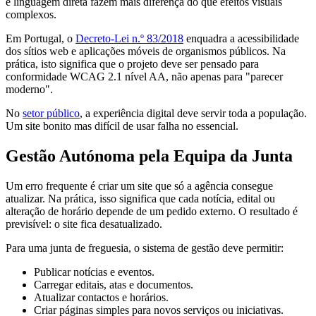
e linguagem direta fazem mais diferença do que efeitos visuais
complexos.
Em Portugal, o
Decreto-Lei n.º 83/2018
enquadra a acessibilidade
dos sítios web e aplicações móveis de organismos públicos. Na
prática, isto significa que o projeto deve ser pensado para
conformidade WCAG 2.1 nível AA, não apenas para "parecer
moderno".
No
setor público
, a experiência digital deve servir toda a população.
Um site bonito mas difícil de usar falha no essencial.
Gestão Autónoma pela Equipa da Junta
Um erro frequente é criar um site que só a agência consegue
atualizar. Na prática, isso significa que cada notícia, edital ou
alteração de horário depende de um pedido externo. O resultado é
previsível: o site fica desatualizado.
Para uma junta de freguesia, o sistema de gestão deve permitir:
Publicar notícias e eventos.
Carregar editais, atas e documentos.
Atualizar contactos e horários.
Criar páginas simples para novos serviços ou iniciativas.