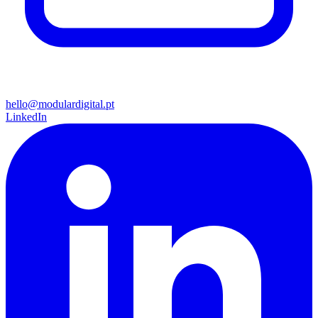
hello@modulardigital.pt
LinkedIn