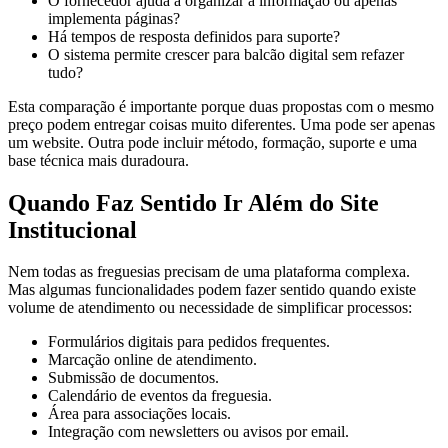
O fornecedor ajuda a organizar a informação ou apenas
implementa páginas?
Há tempos de resposta definidos para suporte?
O sistema permite crescer para balcão digital sem refazer
tudo?
Esta comparação é importante porque duas propostas com o mesmo
preço podem entregar coisas muito diferentes. Uma pode ser apenas
um website. Outra pode incluir método, formação, suporte e uma
base técnica mais duradoura.
Quando Faz Sentido Ir Além do Site
Institucional
Nem todas as freguesias precisam de uma plataforma complexa.
Mas algumas funcionalidades podem fazer sentido quando existe
volume de atendimento ou necessidade de simplificar processos:
Formulários digitais para pedidos frequentes.
Marcação online de atendimento.
Submissão de documentos.
Calendário de eventos da freguesia.
Área para associações locais.
Integração com newsletters ou avisos por email.