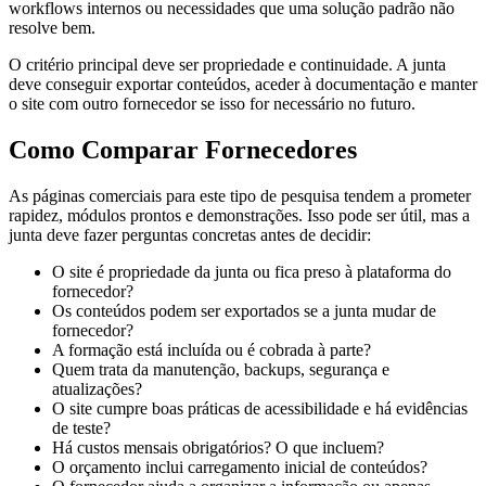
workflows internos ou necessidades que uma solução padrão não
resolve bem.
O critério principal deve ser propriedade e continuidade. A junta
deve conseguir exportar conteúdos, aceder à documentação e manter
o site com outro fornecedor se isso for necessário no futuro.
Como Comparar Fornecedores
As páginas comerciais para este tipo de pesquisa tendem a prometer
rapidez, módulos prontos e demonstrações. Isso pode ser útil, mas a
junta deve fazer perguntas concretas antes de decidir:
O site é propriedade da junta ou fica preso à plataforma do
fornecedor?
Os conteúdos podem ser exportados se a junta mudar de
fornecedor?
A formação está incluída ou é cobrada à parte?
Quem trata da manutenção, backups, segurança e
atualizações?
O site cumpre boas práticas de acessibilidade e há evidências
de teste?
Há custos mensais obrigatórios? O que incluem?
O orçamento inclui carregamento inicial de conteúdos?