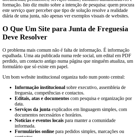
formação. Isto diz muito sobre a intenção de pesquisa: quem procura
este serviço quer perceber que tipo de solução resolve a realidade
diária de uma junta, não apenas ver exemplos visuais de websites.
O Que Um Site para Junta de Freguesia
Deve Resolver
O problema mais comum não é falta de informação. É informação
espalhada. Uma ata publicada numa rede social, um edital em PDF
perdido, um contacto antigo numa página que ninguém atualiza, um
formulário que só existe em papel.
Um bom website institucional organiza tudo num ponto central:
Informação institucional
sobre executivo, assembleia de
freguesia, competências e contactos.
Editais, atas e documentos
com pesquisa e organização por
data.
Serviços da junta
explicados em linguagem simples, com
documentos necessários e horários.
Notícias e eventos locais
para manter a comunidade
informada.
Formulários online
para pedidos simples, marcações ou
contactos.