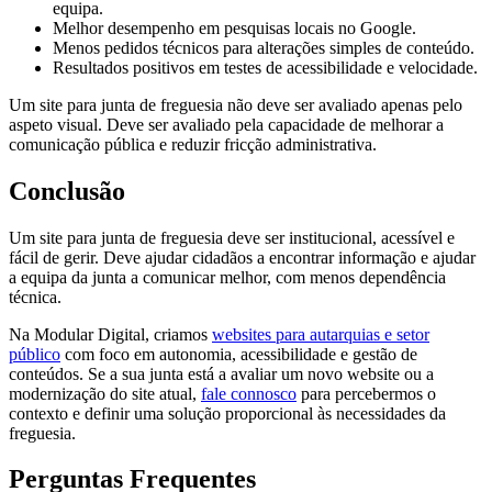
equipa.
Melhor desempenho em pesquisas locais no Google.
Menos pedidos técnicos para alterações simples de conteúdo.
Resultados positivos em testes de acessibilidade e velocidade.
Um site para junta de freguesia não deve ser avaliado apenas pelo
aspeto visual. Deve ser avaliado pela capacidade de melhorar a
comunicação pública e reduzir fricção administrativa.
Conclusão
Um site para junta de freguesia deve ser institucional, acessível e
fácil de gerir. Deve ajudar cidadãos a encontrar informação e ajudar
a equipa da junta a comunicar melhor, com menos dependência
técnica.
Na Modular Digital, criamos
websites para autarquias e setor
público
com foco em autonomia, acessibilidade e gestão de
conteúdos. Se a sua junta está a avaliar um novo website ou a
modernização do site atual,
fale connosco
para percebermos o
contexto e definir uma solução proporcional às necessidades da
freguesia.
Perguntas Frequentes