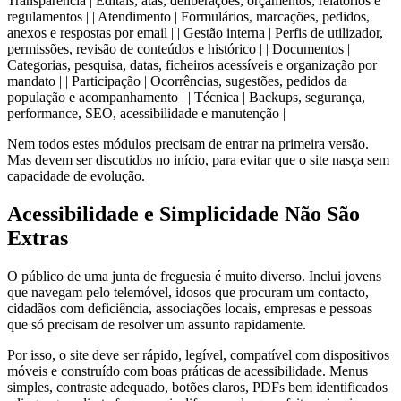
Transparência | Editais, atas, deliberações, orçamentos, relatórios e
regulamentos | | Atendimento | Formulários, marcações, pedidos,
anexos e respostas por email | | Gestão interna | Perfis de utilizador,
permissões, revisão de conteúdos e histórico | | Documentos |
Categorias, pesquisa, datas, ficheiros acessíveis e organização por
mandato | | Participação | Ocorrências, sugestões, pedidos da
população e acompanhamento | | Técnica | Backups, segurança,
performance, SEO, acessibilidade e manutenção |
Nem todos estes módulos precisam de entrar na primeira versão.
Mas devem ser discutidos no início, para evitar que o site nasça sem
capacidade de evolução.
Acessibilidade e Simplicidade Não São
Extras
O público de uma junta de freguesia é muito diverso. Inclui jovens
que navegam pelo telemóvel, idosos que procuram um contacto,
cidadãos com deficiência, associações locais, empresas e pessoas
que só precisam de resolver um assunto rapidamente.
Por isso, o site deve ser rápido, legível, compatível com dispositivos
móveis e construído com boas práticas de acessibilidade. Menus
simples, contraste adequado, botões claros, PDFs bem identificados