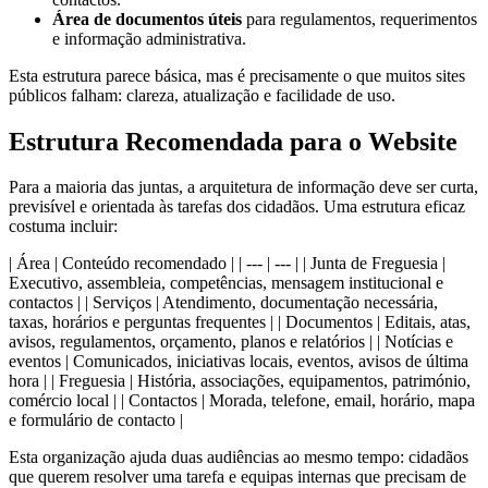
Área de documentos úteis
para regulamentos, requerimentos
e informação administrativa.
Esta estrutura parece básica, mas é precisamente o que muitos sites
públicos falham: clareza, atualização e facilidade de uso.
Estrutura Recomendada para o Website
Para a maioria das juntas, a arquitetura de informação deve ser curta,
previsível e orientada às tarefas dos cidadãos. Uma estrutura eficaz
costuma incluir:
| Área | Conteúdo recomendado | | --- | --- | | Junta de Freguesia |
Executivo, assembleia, competências, mensagem institucional e
contactos | | Serviços | Atendimento, documentação necessária,
taxas, horários e perguntas frequentes | | Documentos | Editais, atas,
avisos, regulamentos, orçamento, planos e relatórios | | Notícias e
eventos | Comunicados, iniciativas locais, eventos, avisos de última
hora | | Freguesia | História, associações, equipamentos, património,
comércio local | | Contactos | Morada, telefone, email, horário, mapa
e formulário de contacto |
Esta organização ajuda duas audiências ao mesmo tempo: cidadãos
que querem resolver uma tarefa e equipas internas que precisam de