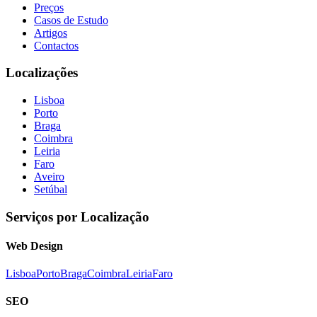
Preços
Casos de Estudo
Artigos
Contactos
Localizações
Lisboa
Porto
Braga
Coimbra
Leiria
Faro
Aveiro
Setúbal
Serviços por Localização
Web Design
Lisboa
Porto
Braga
Coimbra
Leiria
Faro
SEO