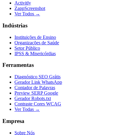
Activitly
ZappScreenshot
Ver Todos →
Indústrias
Instituições de Ensino
Organizações de Saúde
Setor Público
IPSS & Misericórdias
Ferramentas
Diagnóstico SEO Grátis
Gerador Link WhatsApp
Contador de Palavras
Preview SERP Google
Gerador Robots.txt
Contraste Cores WCAG
Ver Todas →
Empresa
Sobre Nós