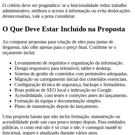
O critério deve ser pragmático: se a funcionalidade reduz trabalho
administrativo, melhora o acesso à informação ou evita deslocações
desnecessárias, vale a pena considerar.
O Que Deve Estar Incluído na Proposta
Ao comparar propostas para criação de sites para juntas de
freguesia, não olhe apenas para o preço final. Confirme se o
orçamento inclui:
Levantamento de requisitos e organização da informação.
Design responsivo para telemóvel, tablet e desktop.
Sistema de gestão de conteúdos com permissões adequadas.
Migração ou carregamento inicial dos conteúdos essenciais.
Configuração técnica de segurança, backups e formulários.
Boas práticas de SEO local e indexação no Google.
Acessibilidade, com testes e correções antes do lançamento.
Formação da equipa e documentação simples.
Plano de manutenção depois do lançamento.
Uma proposta barata que não inclui formação, manutenção ou
acessibilidade pode sair cara pouco tempo depois. Para entidades
públicas, o custo real não é só criar o site; é conseguir mantê-lo
funcional, seguro e atualizado durante vários anos.