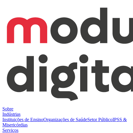
Sobre
Indústrias
Instituições de Ensino
Organizações de Saúde
Setor Público
IPSS &
Misericórdias
Serviços