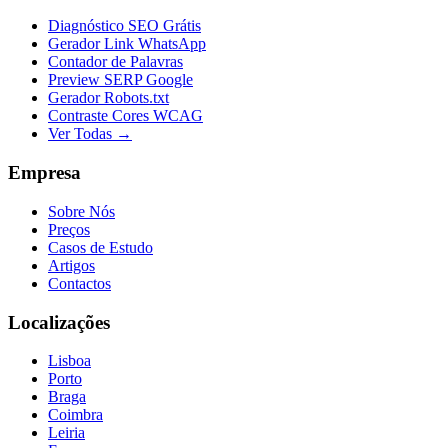
Diagnóstico SEO Grátis
Gerador Link WhatsApp
Contador de Palavras
Preview SERP Google
Gerador Robots.txt
Contraste Cores WCAG
Ver Todas →
Empresa
Sobre Nós
Preços
Casos de Estudo
Artigos
Contactos
Localizações
Lisboa
Porto
Braga
Coimbra
Leiria