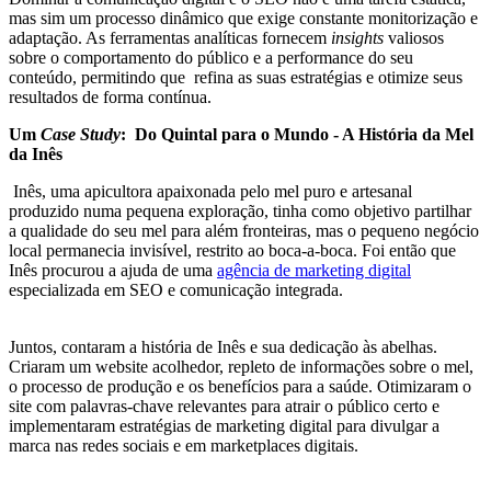
mas sim um processo dinâmico que exige constante monitorização e
adaptação. As ferramentas analíticas fornecem
insights
valiosos
sobre o comportamento do público e a performance do seu
conteúdo, permitindo que refina as suas estratégias e otimize seus
resultados de forma contínua.
Um
Case Study
: Do Quintal para o Mundo - A História da Mel
da Inês
Inês, uma apicultora apaixonada pelo mel puro e artesanal
produzido numa pequena exploração, tinha como objetivo partilhar
a qualidade do seu mel para além fronteiras, mas o pequeno negócio
local permanecia invisível, restrito ao boca-a-boca. Foi então que
Inês procurou a ajuda de uma
agência de marketing digital
especializada em SEO e comunicação integrada.
Juntos, contaram a história de Inês e sua dedicação às abelhas.
Criaram um website acolhedor, repleto de informações sobre o mel,
o processo de produção e os benefícios para a saúde. Otimizaram o
site com palavras-chave relevantes para atrair o público certo e
implementaram estratégias de marketing digital para divulgar a
marca nas redes sociais e em marketplaces digitais.