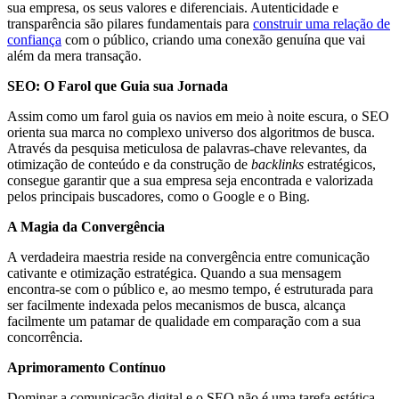
sua empresa, os seus valores e diferenciais. Autenticidade e
transparência são pilares fundamentais para
construir uma relação de
confiança
com o público, criando uma conexão genuína que vai
além da mera transação.
SEO: O Farol que Guia sua Jornada
Assim como um farol guia os navios em meio à noite escura, o SEO
orienta sua marca no complexo universo dos algoritmos de busca.
Através da pesquisa meticulosa de palavras-chave relevantes, da
otimização de conteúdo e da construção de
backlinks
estratégicos,
consegue garantir que a sua empresa seja encontrada e valorizada
pelos principais buscadores, como o Google e o Bing.
A Magia da Convergência
A verdadeira maestria reside na convergência entre comunicação
cativante e otimização estratégica. Quando a sua mensagem
encontra-se com o público e, ao mesmo tempo, é estruturada para
ser facilmente indexada pelos mecanismos de busca, alcança
facilmente um patamar de qualidade em comparação com a sua
concorrência.
Aprimoramento Contínuo
Dominar a comunicação digital e o SEO não é uma tarefa estática,