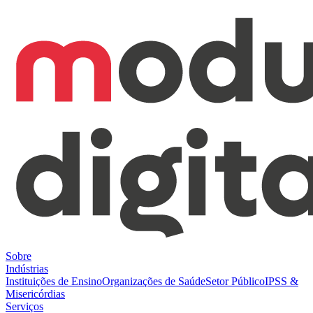
Sobre
Indústrias
Instituições de Ensino
Organizações de Saúde
Setor Público
IPSS &
Misericórdias
Serviços