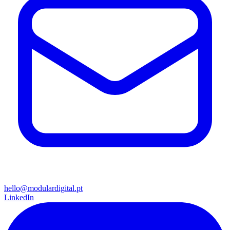
hello@modulardigital.pt
LinkedIn