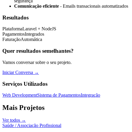
segurança
Comunicação eficiente
- Emails transacionais automatizados
Resultados
Plataforma
Laravel + NodeJS
Pagamentos
Integrados
Faturação
Automática
Quer resultados semelhantes?
Vamos conversar sobre o seu projeto.
Iniciar Conversa →
Serviços Utilizados
Web Development
Sistema de Pagamentos
Integração
Mais Projetos
Ver todos →
Saúde / Associação Profissional