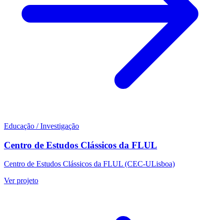
Educação / Investigação
Centro de Estudos Clássicos da FLUL
Centro de Estudos Clássicos da FLUL (CEC-ULisboa)
Ver projeto