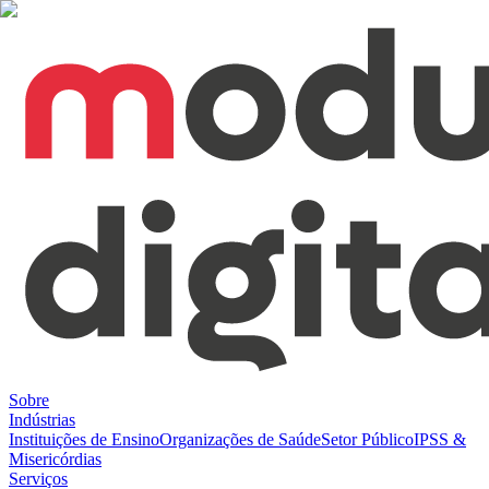
Sobre
Indústrias
Instituições de Ensino
Organizações de Saúde
Setor Público
IPSS &
Misericórdias
Serviços