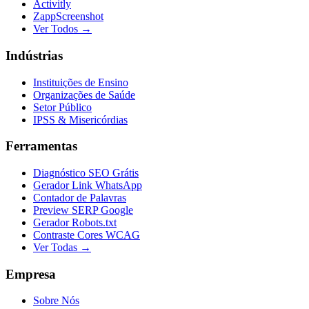
Activitly
ZappScreenshot
Ver Todos →
Indústrias
Instituições de Ensino
Organizações de Saúde
Setor Público
IPSS & Misericórdias
Ferramentas
Diagnóstico SEO Grátis
Gerador Link WhatsApp
Contador de Palavras
Preview SERP Google
Gerador Robots.txt
Contraste Cores WCAG
Ver Todas →
Empresa
Sobre Nós