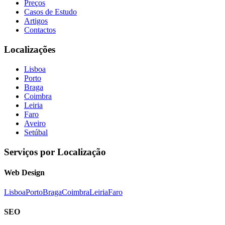
Preços
Casos de Estudo
Artigos
Contactos
Localizações
Lisboa
Porto
Braga
Coimbra
Leiria
Faro
Aveiro
Setúbal
Serviços por Localização
Web Design
Lisboa
Porto
Braga
Coimbra
Leiria
Faro
SEO