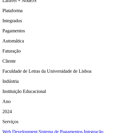
Laravel + NodeJS
Plataforma
Integrados
Pagamentos
Automática
Faturação
Cliente
Faculdade de Letras da Universidade de Lisboa
Indústria
Instituição Educacional
Ano
2024
Serviços
Web Development
,
Sistema de Pagamentos
,
Integração